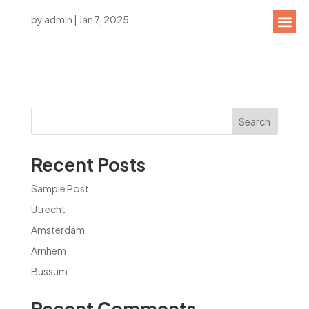
by
admin
|
Jan 7, 2025
Search
Recent Posts
Sample Post
Utrecht
Amsterdam
Arnhem
Bussum
Recent Comments