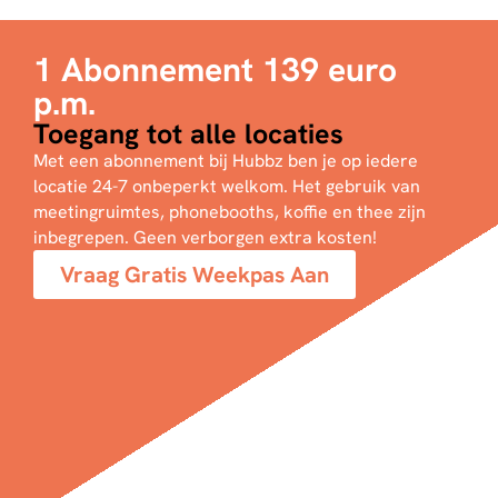
1 Abonnement 139 euro
p.m.
Toegang tot alle locaties
Met een abonnement bij Hubbz ben je op iedere
locatie 24-7 onbeperkt welkom. Het gebruik van
meetingruimtes, phonebooths, koffie en thee zijn
inbegrepen. Geen verborgen extra kosten!
Vraag Gratis Weekpas Aan