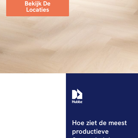
Bekijk De
Locaties
Hoe ziet de meest
productieve