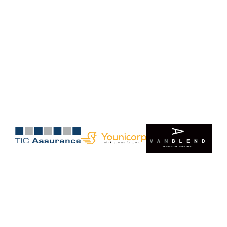
Wat vinden onze members
van ons?