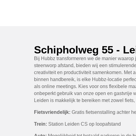
Schipholweg 55 - Le
Bij Hubbz transformeren we de manier waarop j
steenworp afstand, bieden wij een stimuleren
creativiteit en productiviteit samenkomen. Met 
binnen handbereik, is elke Hubbz-locatie perfec
als online meetings. Kies voor ons flexibele
onbeperkt gebruik van onze open en gastvrije w
Leiden is makkelijk te bereiken met zowel fiets,
Fietsvriendelijk:
Gratis fietsenstalling achter 
Trein:
Station Leiden CS op loopafstand
Auto:
Mogelijkheid tot betaald parkeren in de 