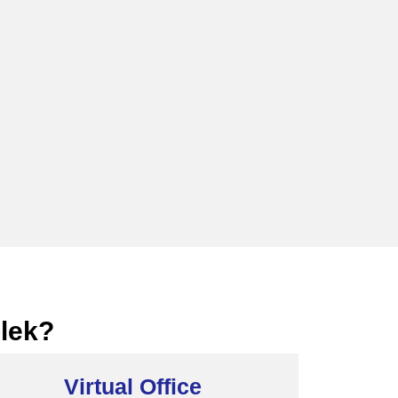
plek?
Virtual Office