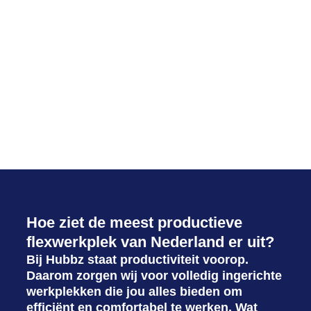
Hoe ziet de meest productieve
flexwerkplek van Nederland er uit?
Bij Hubbz staat productiviteit voorop.
Daarom zorgen wij voor volledig ingerichte
werkplekken die jou alles bieden om
efficiënt en comfortabel te werken. Wat