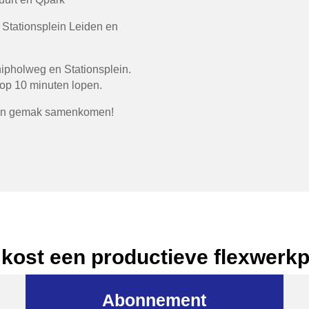
Stationsplein Leiden en
ipholweg en Stationsplein.
op 10 minuten lopen.
t en gemak samenkomen!
kost een productieve flexwerk
Abonnement