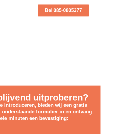
Bel 085-0805377
blijvend uitproberen?
e introduceren, bieden wij een gratis
t onderstaande formulier in en ontvang
ele minuten een bevestiging: