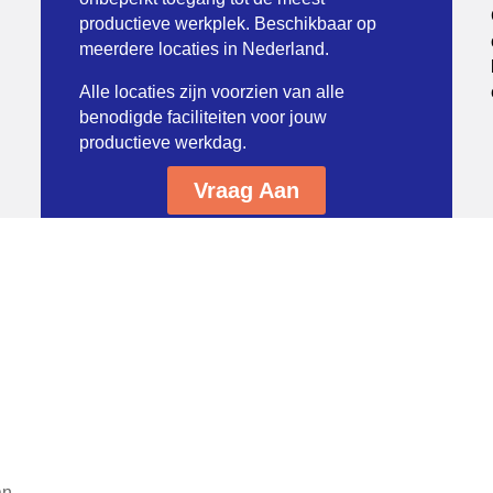
productieve werkplek. Beschikbaar op
meerdere locaties in Nederland.
Alle locaties zijn voorzien van alle
benodigde faciliteiten voor jouw
productieve werkdag.
Vraag Aan
an