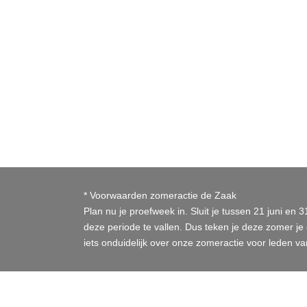
* Voorwaarden zomeractie de Zaak
Plan nu je proefweek in. Sluit je tussen 21 juni en 
deze periode te vallen. Dus teken je deze zomer je 
iets onduidelijk over onze zomeractie voor leden 