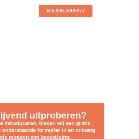
Bel 085-0805377
lijvend uitproberen?
e introduceren, bieden wij een gratis
t onderstaande formulier in en ontvang
ele minuten een bevestiging: