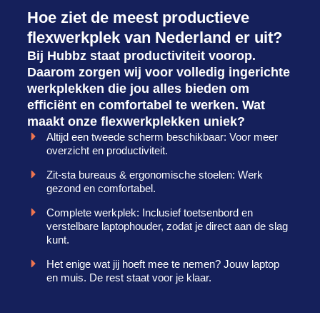
Hoe ziet de meest productieve
flexwerkplek van Nederland er uit?
Bij Hubbz staat productiviteit voorop.
Daarom zorgen wij voor volledig ingerichte
werkplekken die jou alles bieden om
efficiënt en comfortabel te werken. Wat
maakt onze flexwerkplekken uniek?
Altijd een tweede scherm beschikbaar: Voor meer
overzicht en productiviteit.
Zit-sta bureaus & ergonomische stoelen: Werk
gezond en comfortabel.
Complete werkplek: Inclusief toetsenbord en
verstelbare laptophouder, zodat je direct aan de slag
kunt.
Het enige wat jij hoeft mee te nemen? Jouw laptop
en muis. De rest staat voor je klaar.