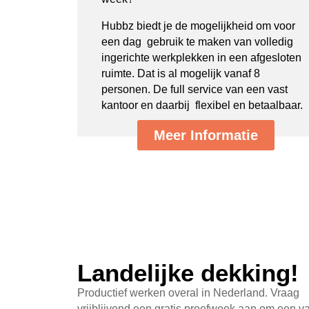
Hubbz biedt je de mogelijkheid om voor
een dag gebruik te maken van volledig
ingerichte werkplekken in een afgesloten
ruimte. Dat is al mogelijk vanaf 8
personen. De full service van een vast
kantoor en daarbij flexibel en betaalbaar.
Meer Informatie
Landelijke dekking!
Productief werken overal in Nederland. Vraag
vrijblijvend een gratis proefweek aan om een v